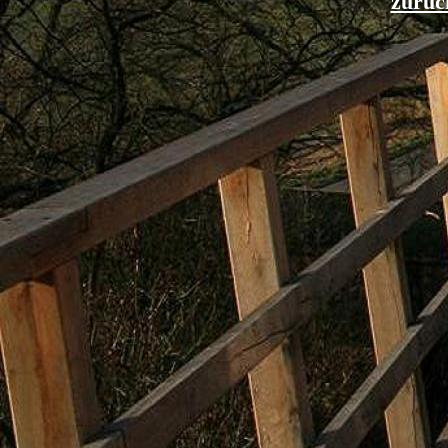
zurück