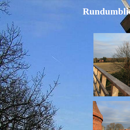
Rundumblic